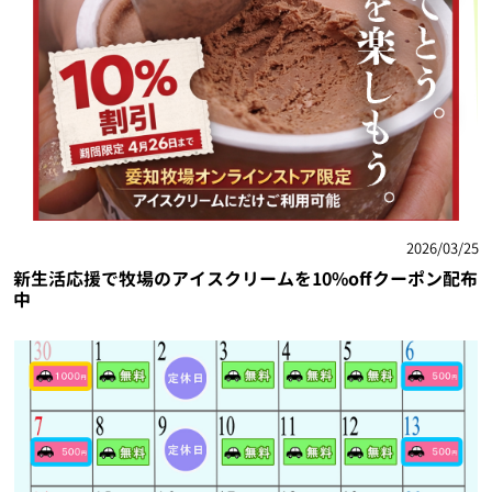
2026/03/25
新生活応援で牧場のアイスクリームを10%offクーポン配布
中