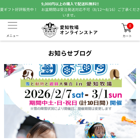
9,000円以上の購入で配送料無料!!
夏ギフト好評販売中！ お盆期間は受注発送対応不可（8/12～8/16）ご了承くださ
いませ。
0
メニュー
カート
お知らせブログ