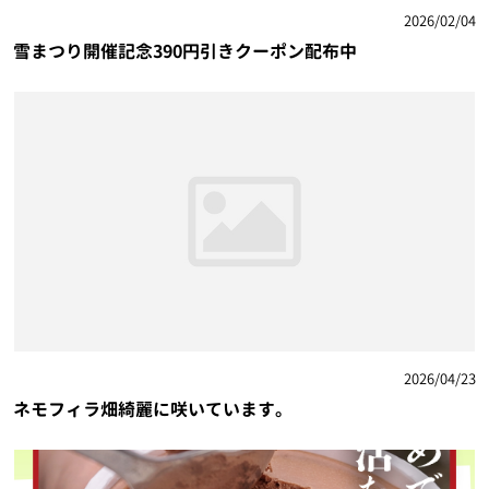
2026/02/04
雪まつり開催記念390円引きクーポン配布中
2026/04/23
ネモフィラ畑綺麗に咲いています。