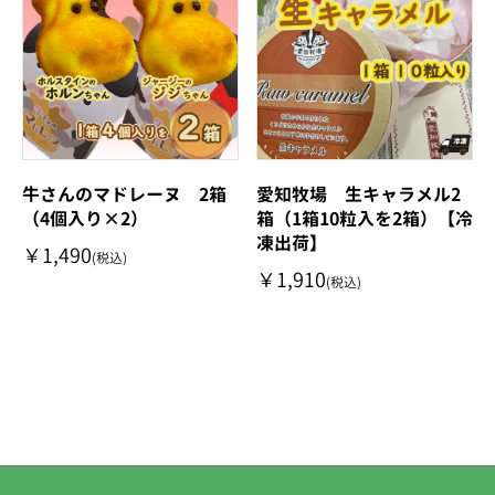
牛さんのマドレーヌ 2箱
愛知牧場 生キャラメル2
（4個入り×2）
箱（1箱10粒入を2箱）【冷
凍出荷】
￥1,490
(税込)
￥1,910
(税込)