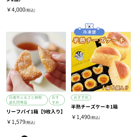
￥4,000
(税込)
日進市ふるさと納税
おす
おすすめ
返礼同等品
すめ
半熟チーズケーキ1箱
リーフパイ1箱【9枚入り】
￥1,490
(税込)
￥1,579
(税込)