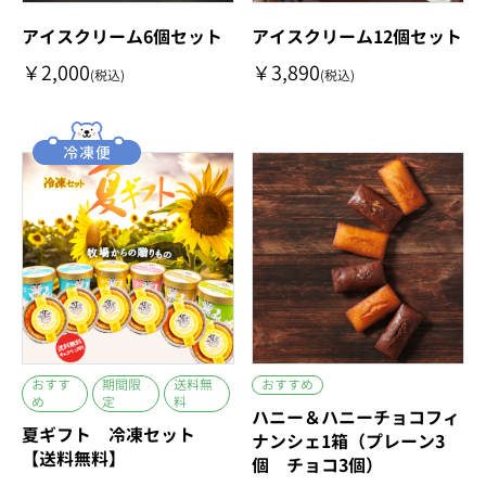
アイスクリーム6個セット
アイスクリーム12個セット
￥2,000
￥3,890
(税込)
(税込)
おすす
期間限
送料無
おすすめ
め
定
料
ハニー＆ハニーチョコフィ
夏ギフト 冷凍セット
ナンシェ1箱（プレーン3
【送料無料】
個 チョコ3個）