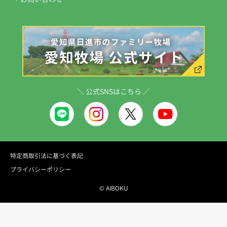
＼ 公式SNSはこちら ／
特定商取引法に基づく表記
プライバシーポリシー
© AIBOKU
販売開始：2026/06/25 0時00分00秒
販売終了：2026/09/13 23時59分00秒